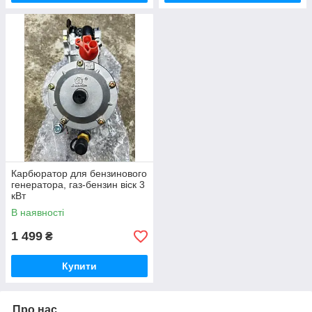
Карбюратор для бензинового
генератора, газ-бензин віск 3
кВт
В наявності
1 499
₴
Купити
Про нас