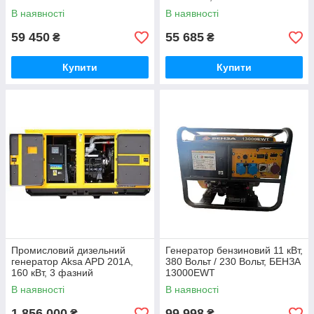
Вольт, потужність 8,5 кВт.
В наявності
В наявності
59 450
55 685
₴
₴
Купити
Купити
Промисловий дизельний
Генератор бензиновий 11 кВт,
генератор Aksa APD 201A,
380 Вольт / 230 Вольт, БЕНЗА
160 кВт, 3 фазний
13000EWT
В наявності
В наявності
1 856 000
99 998
₴
₴