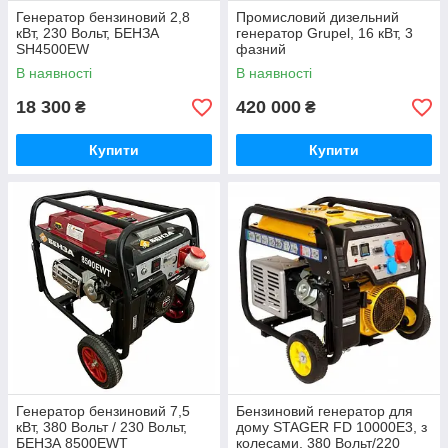
Генератор бензиновий 2,8
Промисловий дизельний
кВт, 230 Вольт, БЕНЗА
генератор Grupel, 16 кВт, 3
SH4500EW
фазний
В наявності
В наявності
18 300
420 000
₴
₴
Купити
Купити
Генератор бензиновий 7,5
Бензиновий генератор для
кВт, 380 Вольт / 230 Вольт,
дому STAGER FD 10000E3, з
БЕНЗА 8500EWT
колесами, 380 Вольт/220