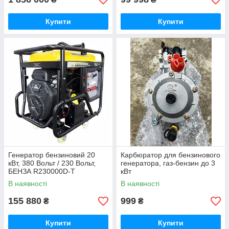
Купити
Купити
Генератор бензиновий 20
Карбюратор для бензинового
кВт, 380 Вольт / 230 Вольт,
генератора, газ-бензин до 3
БЕНЗА R230000D-T
кВт
В наявності
В наявності
155 880
999
₴
₴
Купити
Купити