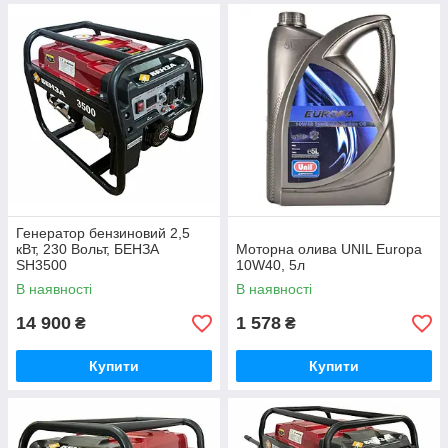
Генератор бензиновий 2,5
кВт, 230 Вольт, БЕНЗА
Моторна олива UNIL Europa
SH3500
10W40, 5л
В наявності
В наявності
14 900
1 578
₴
₴
Купити
Купити