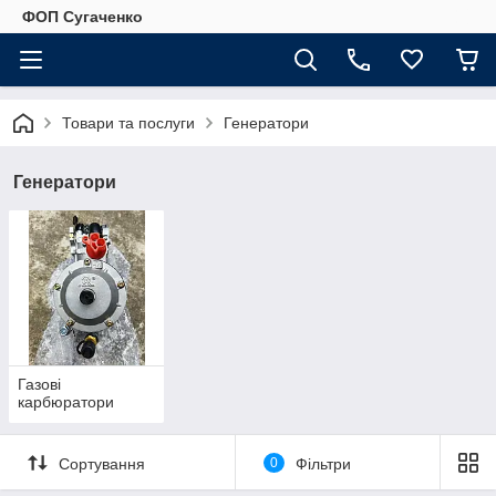
ФОП Сугаченко
Товари та послуги
Генератори
Генератори
Газові
карбюратори
Сортування
0
Фільтри