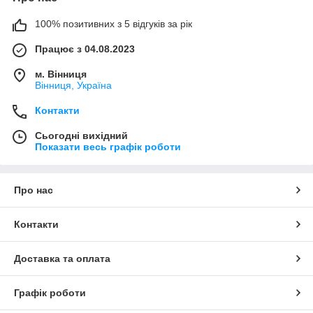
100% позитивних з 5 відгуків за рік
Працює з 04.08.2023
м. Вінниця
Вінниця, Україна
Контакти
Сьогодні вихідний
Показати весь графік роботи
Про нас
Контакти
Доставка та оплата
Графік роботи