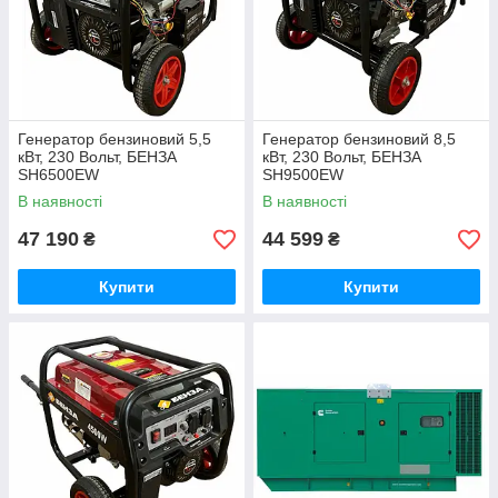
Генератор бензиновий 5,5
Генератор бензиновий 8,5
кВт, 230 Вольт, БЕНЗА
кВт, 230 Вольт, БЕНЗА
SH6500EW
SH9500EW
В наявності
В наявності
47 190
44 599
₴
₴
Купити
Купити