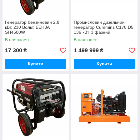
Генератор бензиновий 2,8
Промисловий дизельний
кВт, 230 Вольт, БЕНЗА
генератор Cummins C170 D5,
SH4500W
136 кВт, 3 фазний
В наявності
В наявності
17 300
1 499 999
₴
₴
Купити
Купити