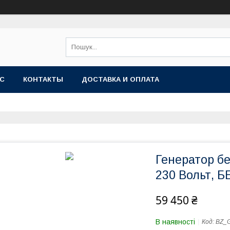
АС
КОНТАКТЫ
ДОСТАВКА И ОПЛАТА
Генератор бе
230 Вольт, 
59 450 ₴
В наявності
Код:
BZ_