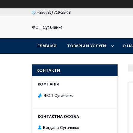
+380 (95) 716-29-49
ФОП Сугаченко
ГЛАВНАЯ
ТОВАРЫ И УСЛУГИ
О Н
КОНТАКТИ
ФОП Сугаченко
Богдана Сугаченко