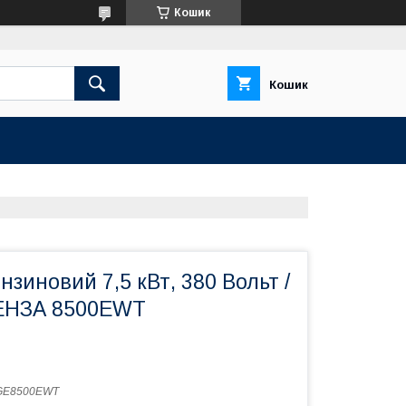
Кошик
Кошик
нзиновий 7,5 кВт, 380 Вольт /
БЕНЗА 8500EWT
GE8500EWT