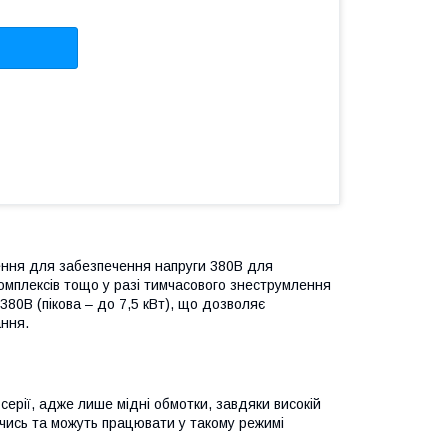
ння для забезпечення напруги 380В для
омплексів тощо у разі тимчасового знеструмлення
380В (пікова – до 7,5 кВт), що дозволяє
ання.
серії, адже лише мідні обмотки, завдяки високій
чись та можуть працювати у такому режимі