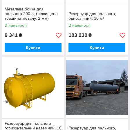
Металева бочка для
пального 200 л, (підвищена
Резервуар для пального,
товщина металу, 2 мм)
одностінний, 10 м³
В наявності
В наявності
9 341
183 230
₴
₴
Купити
Купити
Резервуар для пального
горизонтальний наземний, 10
Резервуар для пального,