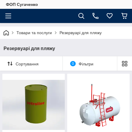
ФОП Сугаченко
Товари та послуги
Резервуарі для пляжу
Резервуарі для пляжу
Сортування
0
Фільтри