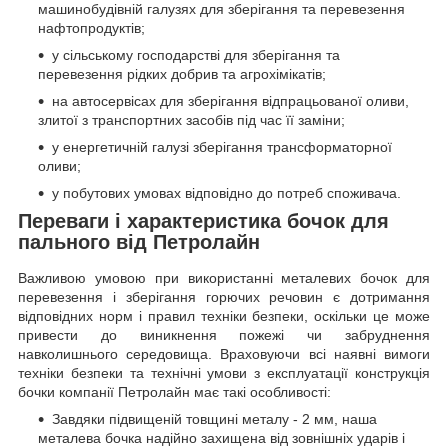
машинобудівній галузях для зберігання та перевезення
нафтопродуктів;
у сільському господарстві для зберігання та
перевезення рідких добрив та агрохімікатів;
на автосервісах для зберігання відпрацьованої оливи,
злитої з транспортних засобів під час її заміни;
у енергетичній галузі зберігання трансформаторної
оливи;
у побутових умовах відповідно до потреб споживача.
Переваги і характеристика бочок для
пального від Петролайн
Важливою умовою при використанні металевих бочок для
перевезення і зберігання горючих речовин є дотримання
відповідних норм і правил техніки безпеки, оскільки це може
привести до виникнення пожежі чи забруднення
навколишнього середовища. Враховуючи всі наявні вимоги
техніки безпеки та технічні умови з експлуатації конструкція
бочки компанії Петролайн має такі особливості:
Завдяки підвищеній товщині металу - 2 мм, наша
металева бочка надійно захищена від зовнішніх ударів і