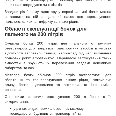
інших нафтопродуктів чи хімікатів.
Завдяки різьбовому адаптеру у верхні частині бочки можна
встановити на ній спеціальний насос для перекачування
пального, оливи, антифризу та інших рідин.
Області експлуатації бочок для
пального на 200 літрів
Сучасна бочка 200 літрів для пального є зручним
резервуаром для заправки транспортних засобів в умовах
відсутності заправної станції, наприклад під час виконання
польових робіт агротехнікою. Перевагою застосування таких
ємностей є зручність їх перевезення завдяки невеликим
габаритам та вазі.
Металеві бочки об'ємом 200 літрів застосовують для
зберігання та транспортування різних рідин, включаючи
оливу, бензин, дизпаливо та антифриз та інші хімічні
речовини.
Основними сферами застосування 200 л бочок є їх
використання:
у різних видах промисловості, сільському
господарстві, будівництві, транспортній та