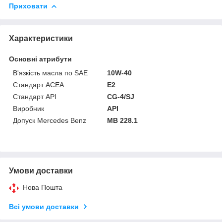
Приховати
Характеристики
Основні атрибути
В'язкість масла по SAE
10W-40
Стандарт ACEA
E2
Стандарт API
CG-4/SJ
Виробник
API
Допуск Mercedes Benz
MB 228.1
Умови доставки
Нова Пошта
Всі умови доставки