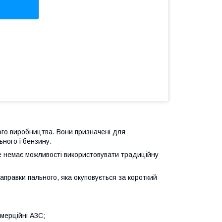
ого виробництва. Вони призначені для
ьного і бензину.
е немає можливості використовувати традиційну
аправки пального, яка окуповується за короткий
омерційні АЗС;