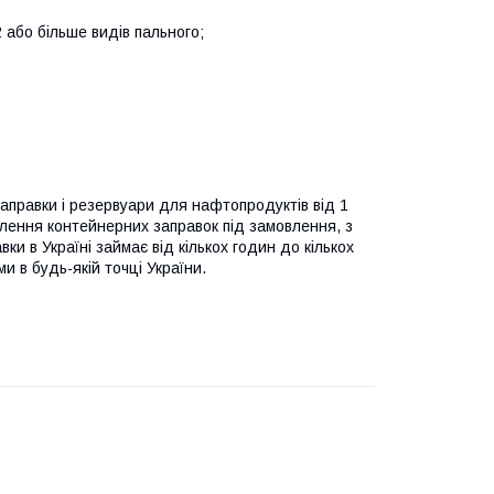
 або більше видів пального;
заправки і резервуари для нафтопродуктів від 1
влення контейнерних заправок під замовлення, з
ки в Україні займає від кількох годин до кількох
 в будь-якій точці України.