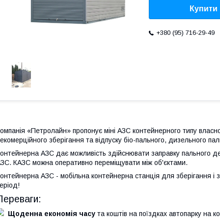
Купити
+380 (95) 716-29-49
омпанія «Петролайн» пропонує міні АЗС контейнерного типу власн
екомерційного зберігання та відпуску біо-пального, дизельного пал
онтейнерна АЗС дає можливість здійснювати заправку пального д
ЗС. КАЗС можна оперативно переміщувати між об'єктами.
онтейнерна АЗС - мобільна контейнерна станція для зберігання і з
еріод!
Переваги:
Щоденна економія часу
та коштів на поїздках автопарку на к