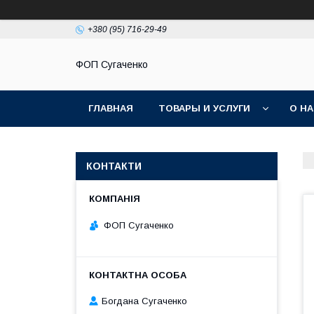
+380 (95) 716-29-49
ФОП Сугаченко
ГЛАВНАЯ
ТОВАРЫ И УСЛУГИ
О Н
КОНТАКТИ
ФОП Сугаченко
Богдана Сугаченко