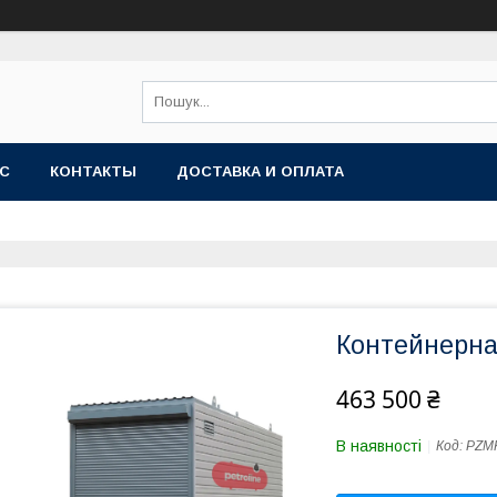
АС
КОНТАКТЫ
ДОСТАВКА И ОПЛАТА
Контейнерна
463 500 ₴
В наявності
Код:
PZM