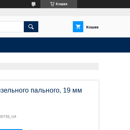
Кошик
Кошик
зельного пального, 19 мм
00739_UA