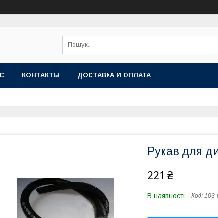
АС
КОНТАКТЫ
ДОСТАВКА И ОПЛАТА
Рукав для ди
221 ₴
В наявності
Код:
103-