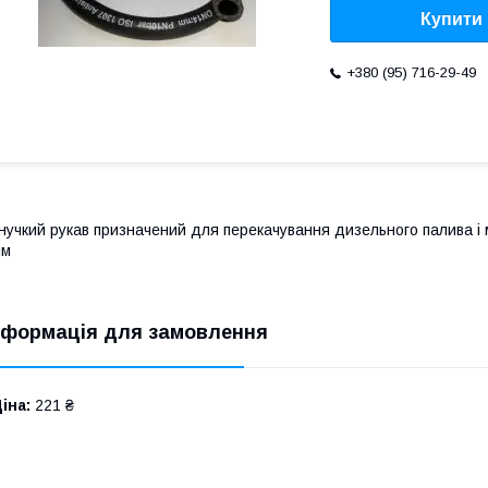
Купити
+380 (95) 716-29-49
нучкий рукав призначений для перекачування дизельного палива і 
мм
нформація для замовлення
іна:
221 ₴