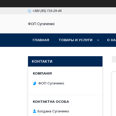
+380 (95) 716-29-49
ФОП Сугаченко
ГЛАВНАЯ
ТОВАРЫ И УСЛУГИ
О Н
КОНТАКТИ
ФОП Сугаченко
Богдана Сугаченко