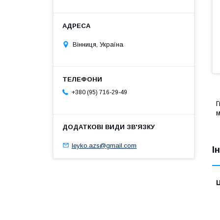
Вінниця, Україна
+380 (95) 716-29-49
Г
leyko.azs@gmail.com
І
Ц