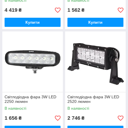
В наявності
В наявності
4 419
1 562
₴
₴
Купити
Купити
Світлодіодна фара 3W LED
Світлодіодна фара 3W LED
2250 люмен
2520 люмен
В наявності
В наявності
1 656
2 746
₴
₴