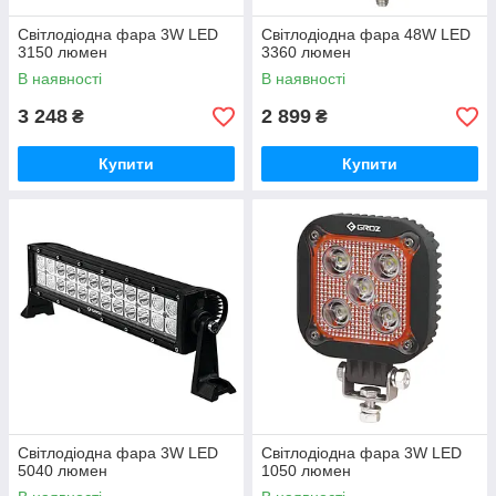
Світлодіодна фара 3W LED
Світлодіодна фара 48W LED
3150 люмен
3360 люмен
В наявності
В наявності
3 248
2 899
₴
₴
Купити
Купити
Світлодіодна фара 3W LED
Світлодіодна фара 3W LED
5040 люмен
1050 люмен