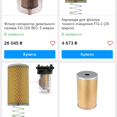
Картридж для фільтра
Фільтр-сепаратор дизельного
тонкого очищення FG-2 (25
палива FG-150 BIO, 5 мікрон
мікрон)
В наявності
В наявності
26 045
4 673
₴
₴
Купити
Купити