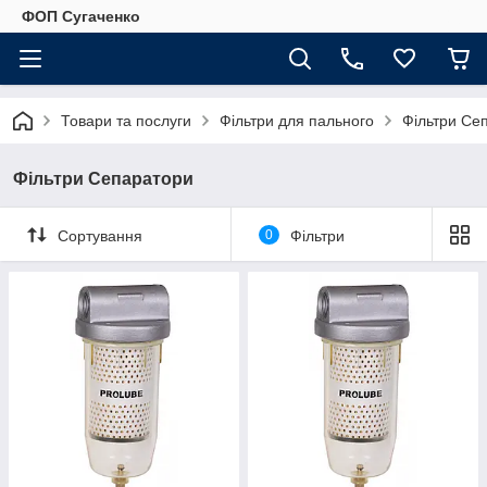
ФОП Сугаченко
Товари та послуги
Фільтри для пального
Фільтри Се
Фільтри Сепаратори
Сортування
0
Фільтри