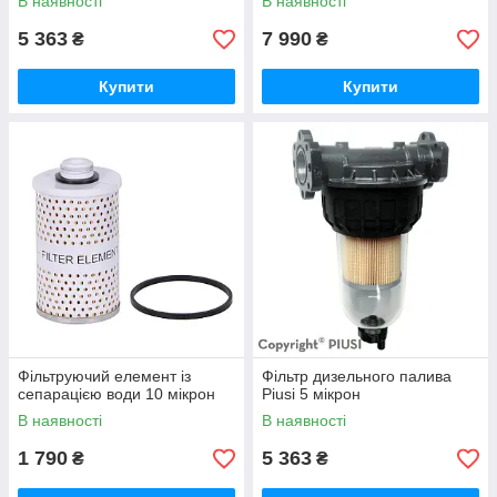
В наявності
В наявності
5 363
7 990
₴
₴
Купити
Купити
Фільтруючий елемент із
Фільтр дизельного палива
сепарацією води 10 мікрон
Piusi 5 мікрон
В наявності
В наявності
1 790
5 363
₴
₴