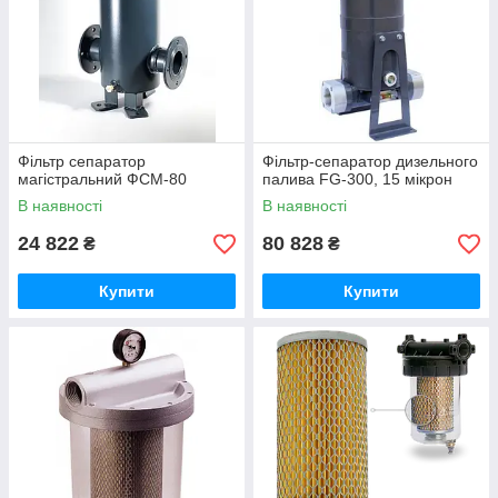
Фільтр сепаратор
Фільтр-сепаратор дизельного
магістральний ФСМ-80
палива FG-300, 15 мікрон
В наявності
В наявності
24 822
80 828
₴
₴
Купити
Купити