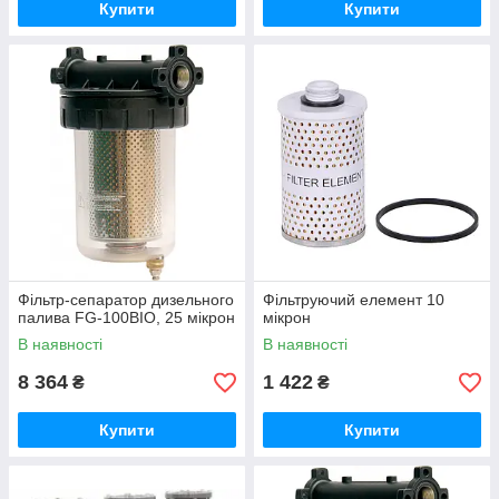
Купити
Купити
Фільтр-сепаратор дизельного
Фільтруючий елемент 10
палива FG-100BIO, 25 мікрон
мікрон
В наявності
В наявності
8 364
1 422
₴
₴
Купити
Купити