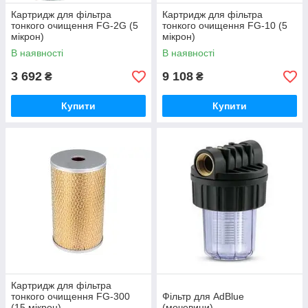
Картридж для фільтра
Картридж для фільтра
тонкого очищення FG-2G (5
тонкого очищення FG-10 (5
мікрон)
мікрон)
В наявності
В наявності
3 692
9 108
₴
₴
Купити
Купити
Картридж для фільтра
тонкого очищення FG-300
Фільтр для AdBlue
(15 мікрон)
(мочевини)