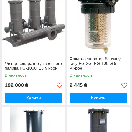
Фільтр-сепаратор бензину,
Фільтр-сепаратор дизельного
гасу FG-2G, FG-100 G 5
палива FG-1000, 15 мікрон
мікрон
В наявності
В наявності
192 000
9 445
₴
₴
Купити
Купити